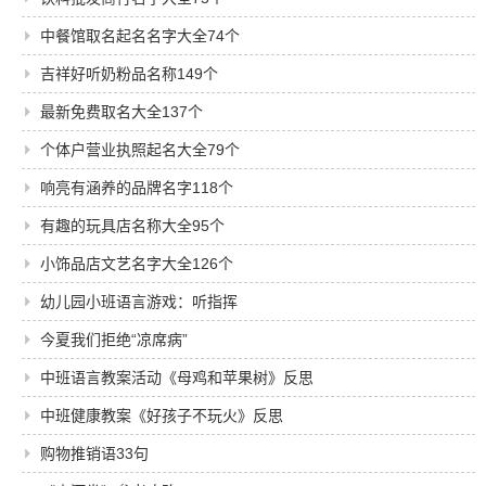
中餐馆取名起名名字大全74个
吉祥好听奶粉品名称149个
最新免费取名大全137个
个体户营业执照起名大全79个
响亮有涵养的品牌名字118个
有趣的玩具店名称大全95个
小饰品店文艺名字大全126个
幼儿园小班语言游戏：听指挥
今夏我们拒绝“凉席病”
中班语言教案活动《母鸡和苹果树》反思
中班健康教案《好孩子不玩火》反思
购物推销语33句