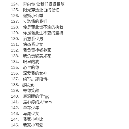
124、 奔向你 让我们紧紧相随
125、 阳光穿透泛白的记忆
126、 傲娇小公举.
127、 乀滥情的我们
128、 伱是莪此世不渝的执着
129、 伱是莪此生不变的坚持
130、 治愈系少男
131、 病态系少女
132、 我负责挣钱养家
133、 我负责貌美如花
134、 眼里的我
135、 心里的你
136、 深爱我的女神
137、 续写。那段情-
138、那段爱-
139、 寄你笑颜
140、 最温暖的伴°gg
141、 最心疼的人°mm
142、 单车少年
143、 马尾少女
144、 我家小帅比
145、 我家小可爱