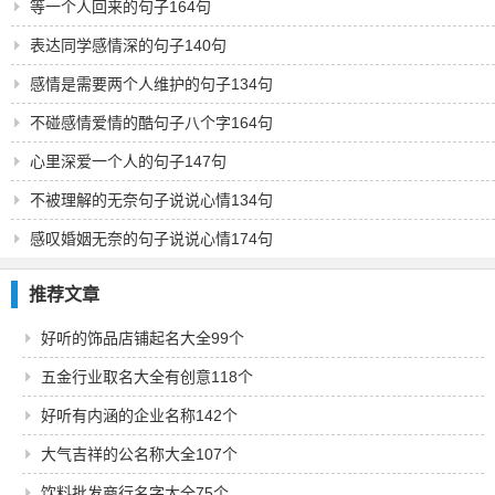
等一个人回来的句子164句
表达同学感情深的句子140句
感情是需要两个人维护的句子134句
不碰感情爱情的酷句子八个字164句
心里深爱一个人的句子147句
不被理解的无奈句子说说心情134句
感叹婚姻无奈的句子说说心情174句
推荐文章
好听的饰品店铺起名大全99个
五金行业取名大全有创意118个
好听有内涵的企业名称142个
大气吉祥的公名称大全107个
饮料批发商行名字大全75个