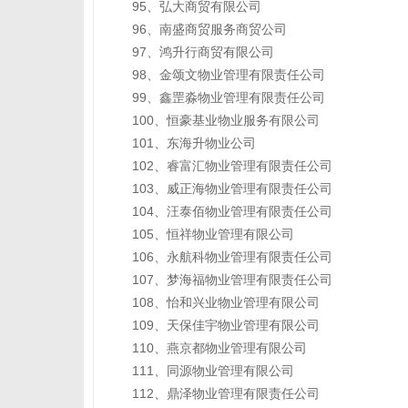
95、弘大商贸有限公司
96、南盛商贸服务商贸公司
97、鸿升行商贸有限公司
98、金颂文物业管理有限责任公司
99、鑫罡淼物业管理有限责任公司
100、恒豪基业物业服务有限公司
101、东海升物业公司
102、睿富汇物业管理有限责任公司
103、威正海物业管理有限责任公司
104、汪泰佰物业管理有限责任公司
105、恒祥物业管理有限公司
106、永航科物业管理有限责任公司
107、梦海福物业管理有限责任公司
108、怡和兴业物业管理有限公司
109、天保佳宇物业管理有限公司
110、燕京都物业管理有限公司
111、同源物业管理有限公司
112、鼎泽物业管理有限责任公司