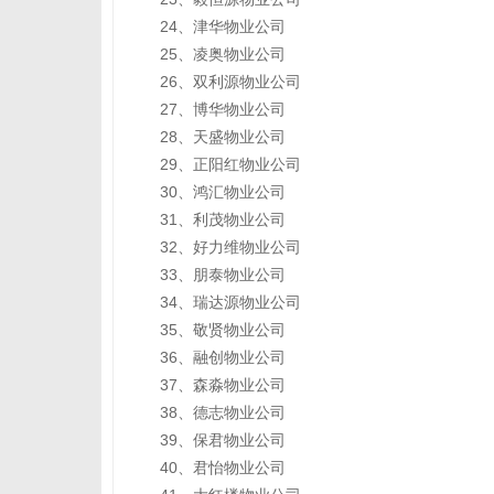
24、津华物业公司
25、凌奥物业公司
26、双利源物业公司
27、博华物业公司
28、天盛物业公司
29、正阳红物业公司
30、鸿汇物业公司
31、利茂物业公司
32、好力维物业公司
33、朋泰物业公司
34、瑞达源物业公司
35、敬贤物业公司
36、融创物业公司
37、森淼物业公司
38、德志物业公司
39、保君物业公司
40、君怡物业公司