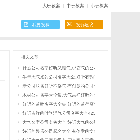
大班教案
中班教案
小班教案
|
|
我要投稿
投诉建议
相关文章
什么公司名字好听又霸气,求霸气的公司名字大全381个
牛年大气点的公司名字大全,好听有韵味的公司名字380个
新公司取名好听不俗气,有创意的公司名称大全382个
木材公司名字大全集,大气吉祥好听的公司名字389个
好听的茶叶名字大全集,好听的茶行店名公司名称382个
好听吉祥的时尚洋气公司名字大全423个
大气名字公司名称大全,好听大气的公司名称380个
好听的娱乐公司起名大全,有创意的文化传媒名字382个