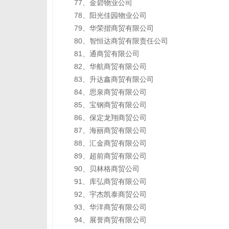
77、金碧物业公司
78、阳光佳园物业公司
79、华荣揩商贸有限公司
80、智恒达商贸有限责任公司
81、通商贸有限公司
82、华航商贸有限公司
83、升达鑫商贸有限公司
84、思泉商贸有限公司
85、宝钢商贸有限公司
86、保定龙翔商贸公司
87、海丽商贸有限公司
88、汇金商贸有限公司
89、超前商贸有限公司
90、贝林格商贸公司
91、库弘商贸有限公司
92、宇杰凯泰商贸公司
93、华洋商贸有限公司
94、展誉商贸有限公司