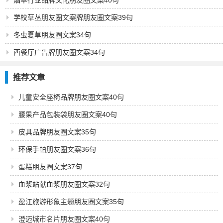
烟草行业品牌文化朋友圈文案40句
学校草丛朋友圈文案牌朋友圈文案39句
冬虫夏草朋友圈文案34句
西餐厅广告牌朋友圈文案34句
推荐文章
儿童安全座椅品牌朋友圈文案40句
腰果产品包装袋朋友圈文案40句
皮具品牌朋友圈文案35句
环保手帕朋友圈文案36句
蛋糕朋友圈文案37句
血浆站献血浆朋友圈文案32句
盈江旅游形象主题朋友圈文案35句
澄迈城市名片朋友圈文案40句