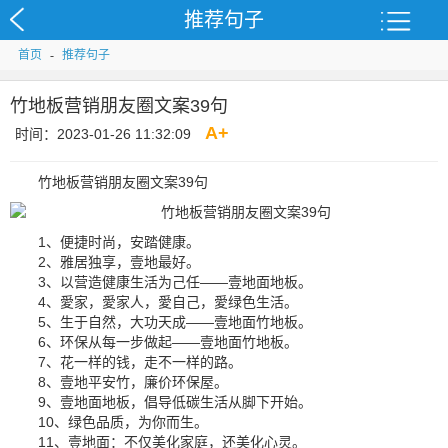
推荐句子
首页
-
推荐句子
竹地板营销朋友圈文案39句
A
+
时间：2023-01-26 11:32:09
竹地板营销朋友圈文案39句
1、便捷时尚，安踏健康。
2、雅居独享，壹地最好。
3、以营造健康生活为己任——壹地面地板。
4、愛家，愛家人，愛自己，愛绿色生活。
5、生于自然，大功天成——壹地面竹地板。
6、环保从每一步做起——壹地面竹地板。
7、花一样的钱，走不一样的路。
8、壹地平安竹，廉价环保屋。
9、壹地面地板，倡导低碳生活从脚下开始。
10、绿色品质，为你而生。
11、壹地面：不仅美化家庭，还美化心灵。