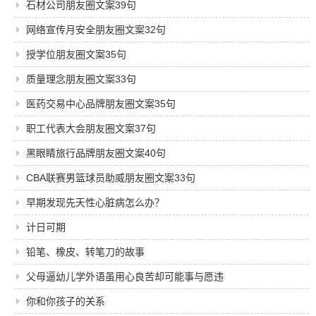
石材公司朋友圈文案39句
网络宣传月安全朋友圈文案32句
授学位朋友圈文案35句
质量理念朋友圈文案33句
医药交易中心品牌朋友圈文案35句
职工代表大会朋友圈文案37句
黑眼睛旅行品牌朋友圈文案40句
CBA联赛男篮球员助威朋友圈文案33句
早期发现先天性心脏病怎么办？
计日可期
铅笔、橡皮、转笔刀的故事
父母逼幼儿学外语虽用心良苦却可能事与愿违
你和你孩子的关系