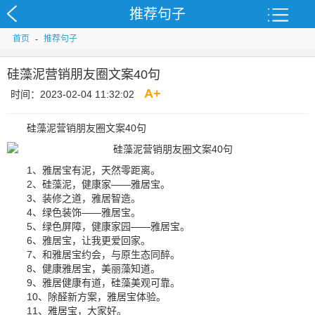
推荐句子
首页
-
推荐句子
硅藻泥营销朋友圈文案40句
A
+
时间：2023-02-04 11:32:02
硅藻泥营销朋友圈文案40句
1、雅居宝有泥，天然零距离。
2、硅藻泥，健康家――雅居宝。
3、装修之道，雅居智造。
4、绿色装饰――雅居宝。
5、绿色屏障，健康家园――雅居宝。
6、雅居宝，让我更爱回家。
7、和雅居宝约会，与原生态同醉。
8、健康雅居宝，美丽藻知道。
9、雅居健康有道，硅藻美观可靠。
10、除醛新方案，雅居宝体验。
11、雅居宝，大家好。