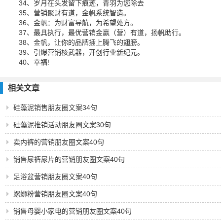
34、岁月在头发留下痕迹，青羽为您除去
35、营销聚财有道，金帆系统智造。
36、金帆：为财富导航，为希望处方。
37、最具执行，最优营销金赢（营）有道，扬帆助行。
38、金帆，让你的品牌插上腾飞的翅膀。
39、引爆营销核武器，开创行业新纪元。
40、幸福!
相关文章
硅藻泥销售朋友圈文案34句
硅藻泥推销活动朋友圈文案30句
卖内裤的营销朋友圈文案40句
销售尿裤尿片的营销朋友圈文案40句
足浴盆营销朋友圈文案40句
螺蛳粉营销朋友圈文案40句
销售母婴小家电的营销朋友圈文案40句