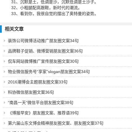
31、沉默是土，低调是沙，沉默低调是土沙子。
32、小粗腿配高跟鞋，新时代的潮流。
33、看到你，我很自觉的摆出了奥特曼的姿势。
相关文章
装饰公司微博活动推广朋友圈文案34句
品牌鞋子促销、微博营销朋友圈文案36句
侃车网站微博推广宣传朋友圈文案30句
物业微信服务号“享家”slogan朋友圈文案34句
2016潮博会主题朋友圈文案33句
科协微信朋友圈文案36句
“南昌一天”微信平台朋友圈文案38句
《博报早安》朋友圈文案、推荐语39句
第六届山东文博会精神朋友圈文案、朋友圈文案37句