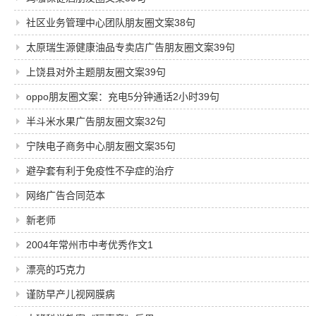
社区业务管理中心团队朋友圈文案38句
太原瑞生源健康油品专卖店广告朋友圈文案39句
上饶县对外主题朋友圈文案39句
oppo朋友圈文案：充电5分钟通话2小时39句
半斗米水果广告朋友圈文案32句
宁陕电子商务中心朋友圈文案35句
避孕套有利于免疫性不孕症的治疗
网络广告合同范本
新老师
2004年常州市中考优秀作文1
漂亮的巧克力
谨防早产儿视网膜病