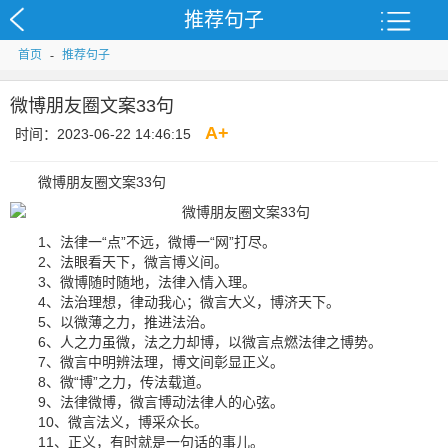
推荐句子
首页
-
推荐句子
微博朋友圈文案33句
A
+
时间：2023-06-22 14:46:15
微博朋友圈文案33句
1、法律一“点”不远，微博一“网”打尽。
2、法眼看天下，微言博义间。
3、微博随时随地，法律入情入理。
4、法治理想，律动我心；微言大义，博济天下。
5、以微薄之力，推进法治。
6、人之力虽微，法之力却博，以微言点燃法律之博势。
7、微言中明辨法理，博文间彰显正义。
8、微“博”之力，传法载道。
9、法律微博，微言博动法律人的心弦。
10、微言法义，博采众长。
11、正义，有时就是一句话的事儿。