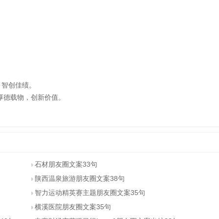
。
，智创佳绩。
厚德载物，创新价值。
石材朋友圈文案33句
陕西温泉旅游朋友圈文案38句
智力运动精英赛主题朋友圈文案35句
横溪医院朋友圈文案35句