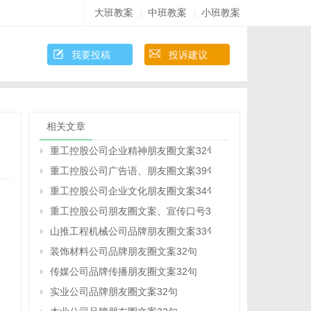
大班教案
中班教案
小班教案
|
|
我要投稿
投诉建议
相关文章
重工控股公司企业精神朋友圈文案32句
重工控股公司广告语、朋友圈文案39句
重工控股公司企业文化朋友圈文案34句
重工控股公司朋友圈文案、宣传口号31句
山推工程机械公司品牌朋友圈文案33句
装饰材料公司品牌朋友圈文案32句
传媒公司品牌传播朋友圈文案32句
实业公司品牌朋友圈文案32句