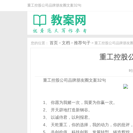
重工控股公司品牌朋友圈文案32句
首页
文档
推荐句子
您的位置：
>
>
> 重工控股公司品牌朋友圈
重工控股公
时间
重工控股公司品牌朋友圈文案32句
1、 你愿为我赌一次，我要为你赢一次。
2、 开天辟地打造新钢谷。
3、 以诚侍君，以利报君。
4、 天乾重工，你的选择，我的动力，你的批评
5、 共创价值，科技创新，发展转型，铸造辉煌