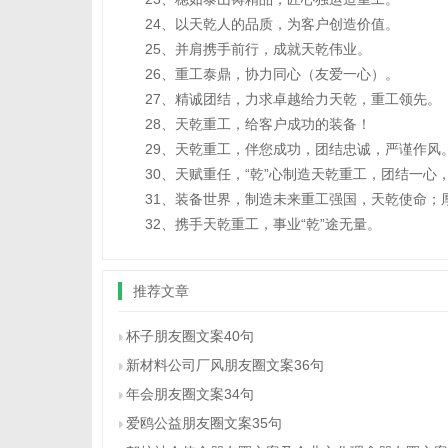
24、以天乾人的品质，为客户创造价值。
25、并肩携手前行，成就天乾伟业。
26、重工泰鼎，协力同心（友爱一心）。
27、精诚团结，力求卓越给力天乾，重工领先。
28、天乾重工，给客户成功的装备！
29、天乾重工，伴您成功，团结忠诚，严谨作风
30、天赋重任，“乾”心制造天乾重工，团结一心
31、装备世界，制造未来重工强国，天乾使命；
32、携手天乾重工，事业“乾”途无量。
推荐文章
杯子朋友圈文案40句
新材料公司厂风朋友圈文案36句
年会朋友圈文案34句
爱鸥公益朋友圈文案35句